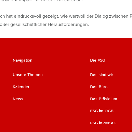
h hat eindrucksvoll gezeigt, wie wertvoll der Dialog zwischen Po
roßer gesellschaftlicher Herausforderungen.
Navigation
Die FSG
Unsere Themen
Das sind wir
Kalender
Das Büro
News
Das Präsidium
FSG im ÖGB
FSG in der AK