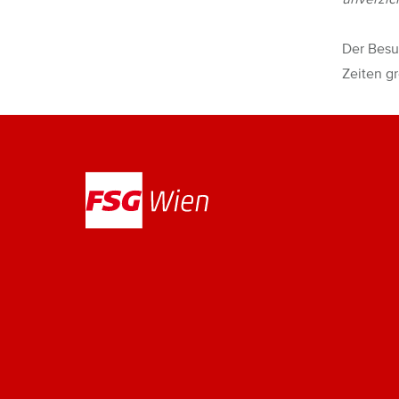
Der Besuc
Zeiten g