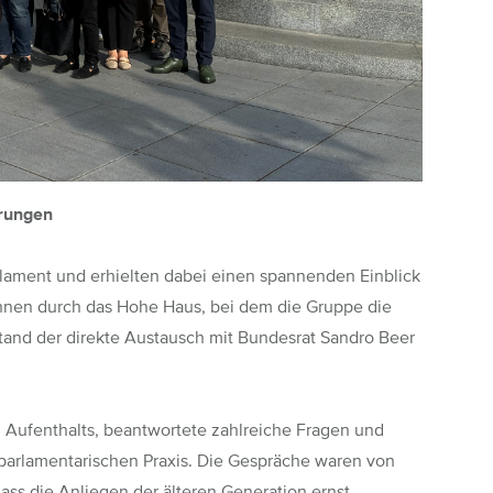
erungen
lament und erhielten dabei einen spannenden Einblick
nnen
durch das Hohe Haus, bei dem die Gruppe die
tand der direkte Austausch mit
Bundesrat Sandro Beer
Aufenthalts, beantwortete zahlreiche Fragen und
parlamentarischen Praxis. Die Gespräche waren von
ass die Anliegen der älteren Generation ernst