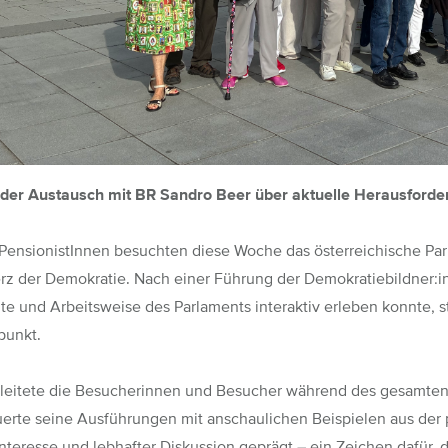
er Austausch mit BR Sandro Beer über aktuelle Herausford
PensionistInnen besuchten diese Woche das österreichische Par
erz der Demokratie. Nach einer
Führung der Demokratiebildner:i
te und Arbeitsweise des Parlaments interaktiv erleben konnte, s
punkt.
leitete die Besucherinnen und Besucher während des gesamten 
erte seine Ausführungen mit anschaulichen Beispielen aus der 
teresse und lebhafter Diskussion geprägt – ein Zeichen dafür, d