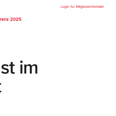
Login für Mitglieder
Kontakt
renz 2025
st im
t